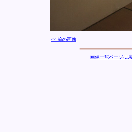
<< 前の画像
画像一覧ページに