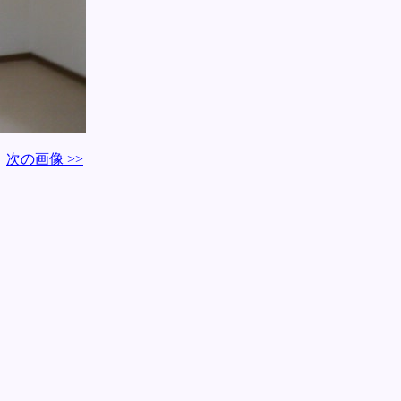
次の画像 >>