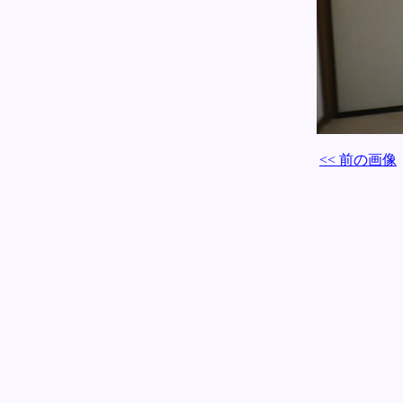
<< 前の画像