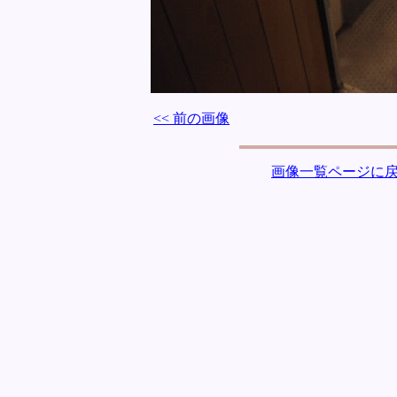
<< 前の画像
画像一覧ページに