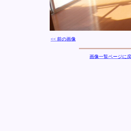
<< 前の画像
画像一覧ページに