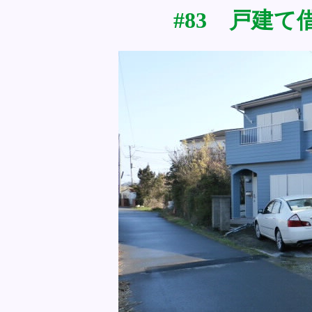
#83 戸建て借