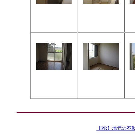
IMG_1063_1.jpg
IMG_1064_1.jpg
IMG_1068_1.jpg
IMG_1069_1.jpg
【PR】地元の不