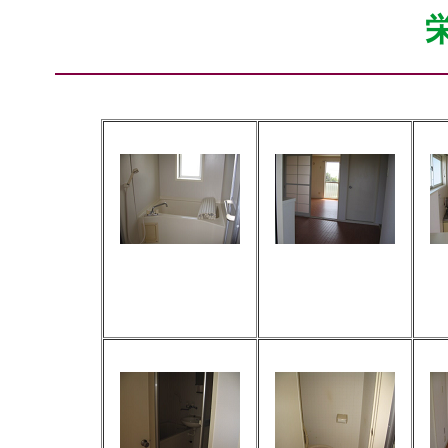
IMG_1055_1.jpg
IMG_1059_1.jpg